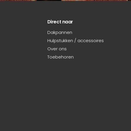
Direct naar
Dakpannen
Hulpstukken / accessoires
Over ons
Toebehoren
OVH 206 chaperonpan