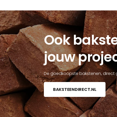
Ook bakste
jouw proje
De goedkoopste bakstenen, direct 
BAKSTEENDIRECT.NL