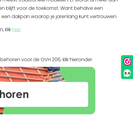
 blijft voor de toekomst. Want behalve een
6 een dakpan waarop je jarenlang kunt vertrouwen.
 klik
hier
.
ehoren voor de OVH 206, klik hieronder.
9,6