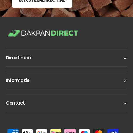
BAKSTEENDIRECT.NL
Direct naar
Informatie
Contact
B